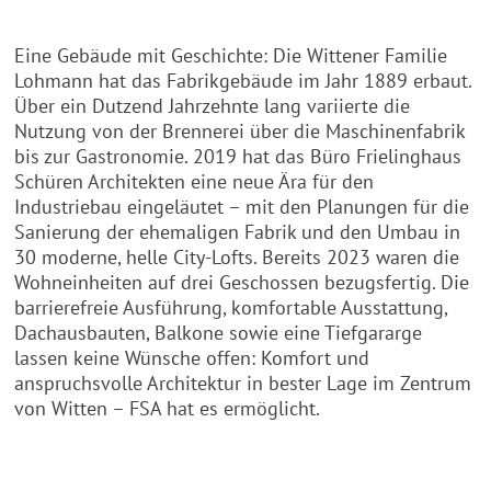
Eine Gebäude mit Geschichte: Die Wittener Familie
Lohmann hat das Fabrikgebäude im Jahr 1889 erbaut.
Über ein Dutzend Jahrzehnte lang variierte die
Nutzung von der Brennerei über die Maschinenfabrik
bis zur Gastronomie. 2019 hat das Büro Frielinghaus
Schüren Architekten eine neue Ära für den
Industriebau eingeläutet – mit den Planungen für die
Sanierung der ehemaligen Fabrik und den Umbau in
30 moderne, helle City-Lofts. Bereits 2023 waren die
Wohneinheiten auf drei Geschossen bezugsfertig. Die
barrierefreie Ausführung, komfortable Ausstattung,
Dachausbauten, Balkone sowie eine Tiefgararge
lassen keine Wünsche offen: Komfort und
anspruchsvolle Architektur in bester Lage im Zentrum
von Witten – FSA hat es ermöglicht.