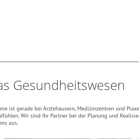
ruch an Architektur.
das Gesundheitswesen
e ist gerade bei Ärztehäusern, Medizinzentren und Praxen
lfühlen. Wir sind Ihr Partner bei der Planung und Reali
ens aus.