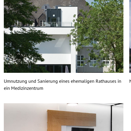
Umnutzung und Sanierung eines ehemaligen Rathauses in
ein Medizinzentrum