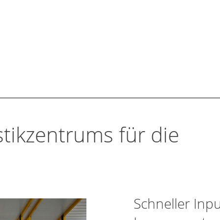
ruch an Architektur.
stikzentrums für die
Schneller Inp