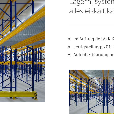
Lagern, syste
alles eiskalt ka
Im Auftrag der A+K 
Fertigstellung: 2011
Aufgabe: Planung un