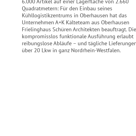
6.000 Artikel auf einer Lagerfläche von 2.660
Quadratmetern: Für den Einbau seines
Kühllogistikzentrums in Oberhausen hat das
Unternehmen A+K Kälteteam aus Oberhausen
Frielinghaus Schüren Architekten beauftragt. Di
kompromisslos funktionale Ausführung erlaubt
reibungslose Abläufe – und tägliche Lieferunge
über 20 Lkw in ganz Nordrhein-Westfalen.