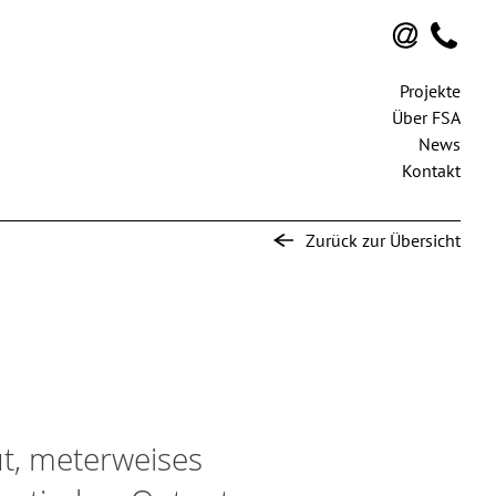
Projekte
Über FSA
News
Kontakt
Zurück zur Übersicht
ut, meterweises